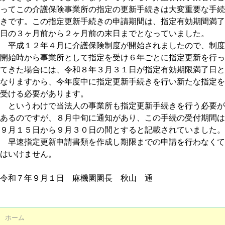
ってこの介護保険事業所の指定の更新手続きは大変重要な手続
きです。この指定更新手続きの申請期間は、指定有効期間満了
日の３ヶ月前から２ヶ月前の末日までとなっていました。
平成１２年４月に介護保険制度が開始されましたので、制度
開始時から事業所として指定を受け６年ごとに指定更新を行っ
てきた場合には、令和８年３月３１日が指定有効期限満了日と
なりますから、今年度中に指定更新手続きを行い新たな指定を
受ける必要があります。
というわけで当法人の事業所も指定更新手続きを行う必要が
あるのですが、８月中旬に通知があり、この手続の受付期間は
９月１５日から９月３０日の間とすると記載されていました。
早速指定更新申請書類を作成し期限までの申請を行わなくて
はいけません。
令和７年９月１日 麻機園園長 秋山 通
ホーム