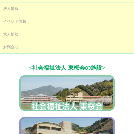
法人情報
イベント情報
求人情報
お問合せ
<社会福祉法人 東桜会の施設>