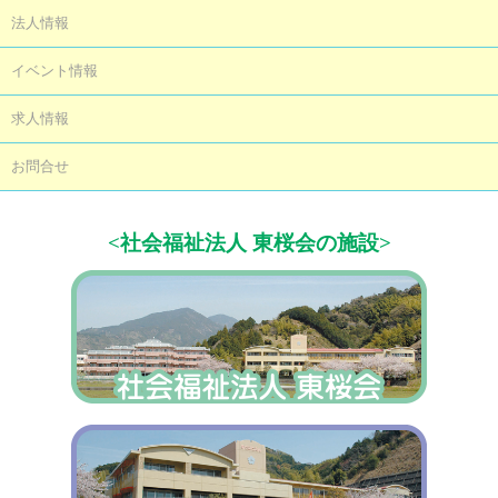
法人情報
イベント情報
求人情報
お問合せ
<社会福祉法人 東桜会の施設>